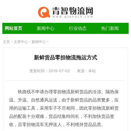
网站首页
新闻中心
行业动态
热门新闻
主页
>
文章中心
>
新闻中心
>
新鲜货品零担物流拖运方式
更新时间：2019-07-02
来源：本站
铁路线不申请办理零担物流新鲜货品的冷冻、隔热保
温、升温、自然通风运送，由于新鲜货品的品类繁多，应
用的运输工具，采用车子不尽相同，因此零担物流新鲜货
品的配装十分艰难，货品结集時间长，不利加快货品签
收，且零担物流车无押送人，不利维持货品品质。